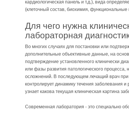
кардиологическая панель и т.д.), вида определ
(клеточный состав, биохимия, функциональные п
Для чего нужна клиничес
лабораторная диагности
Во многих случаях для постановки или подтвер
дополнительные объективные данные, на основ
подтверждение установленного клинически диа
или фазы развития патологического процесса, 
осложнений. В последующем лечащий врач при
контролирует динамику течения заболевания и
узнает какова текущая клиническая картина заб
Современная лаборатория - это специально о