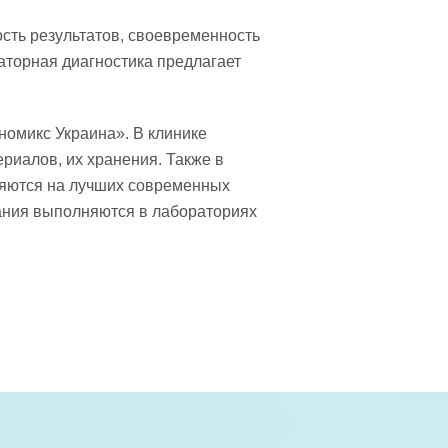
сть результатов, своевременность
торная диагностика предлагает
омикс Украина». В клинике
иалов, их хранения. Также в
яются на лучших современных
ания выполняются в лабораториях