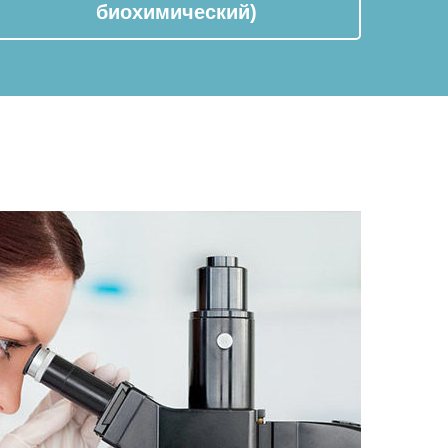
биохимический)