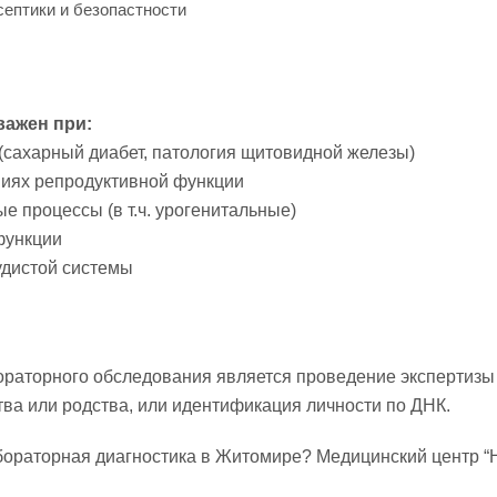
септики и безопастности
важен при:
(сахарный диабет, патология щитовидной железы)
ниях репродуктивной функции
 процессы (в т.ч. урогенитальные)
функции
удистой системы
раторного обследования является проведение экспертизы
ва или родства, или идентификация личности по ДНК.
ораторная диагностика в Житомире? Медицинский центр “Н