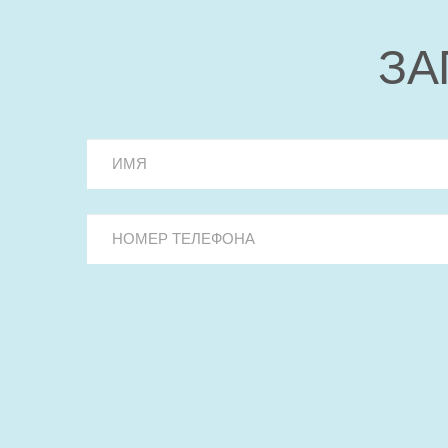
ЗА
ИМЯ
*
Номер телефона
*