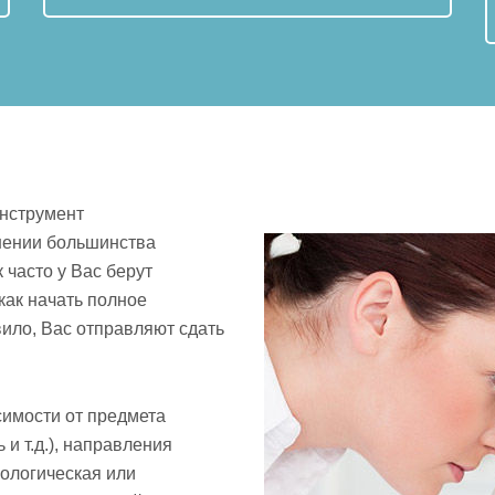
инструмент
лнении большинства
 часто у Вас берут
как начать полное
ило, Вас отправляют сдать
имости от предмета
 и т.д.), направления
ологическая или