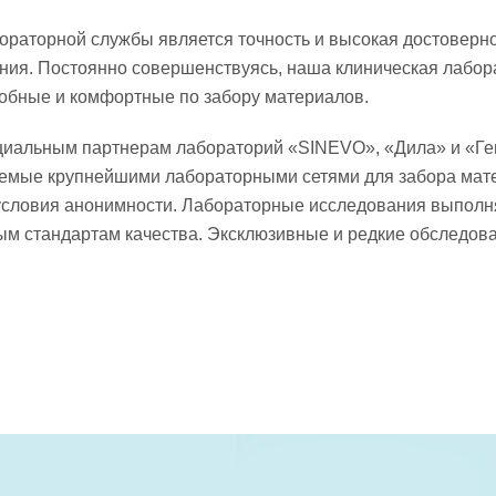
ораторной службы является точность и высокая достоверно
ия. Постоянно совершенствуясь, наша клиническая лабора
добные и комфортные по забору материалов.
иальным партнерам лабораторий «SINEVO», «Дила» и «Ген
емые крупнейшими лабораторными сетями для забора матер
условия анонимности. Лабораторные исследования выполн
м стандартам качества. Эксклюзивные и редкие обследов