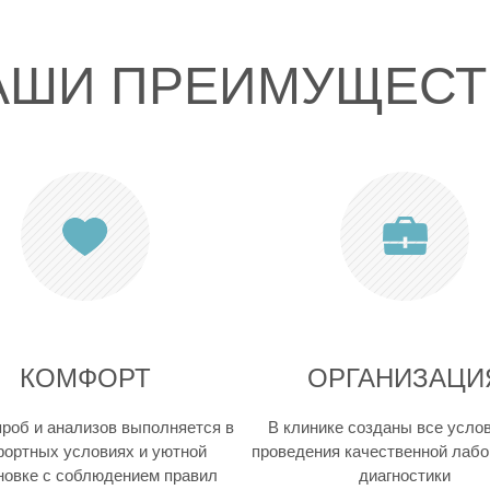
АШИ ПРЕИМУЩЕСТ
КОМФОРТ
ОРГАНИЗАЦИ
проб и анализов выполняется в
В клинике созданы все усло
ортных условиях и уютной
проведения качественной лаб
новке с соблюдением правил
диагностики