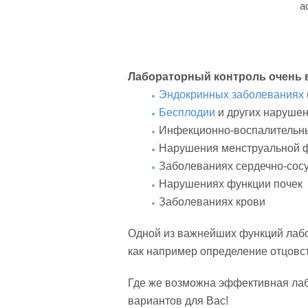
а
Лабораторный контроль очень 
Эндокринных заболеваниях
Бесплодии
и других наруше
Инфекционно-воспалительные
Нарушения менструальной 
Заболеваниях сердечно-сос
Нарушениях функции почек
Заболеваниях крови
Одной из важнейших функций лабо
как например определение отцовст
Где же возможна эффективная лаб
вариантов для Вас!