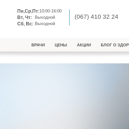
10:00-16:00
Пн,Ср,Пт:
(067) 410 32 24
Выходной
Вт, Чт:
Выходной
Сб, Вс:
ВРАЧИ
ЦЕНЫ
АКЦИИ
БЛОГ О ЗДО