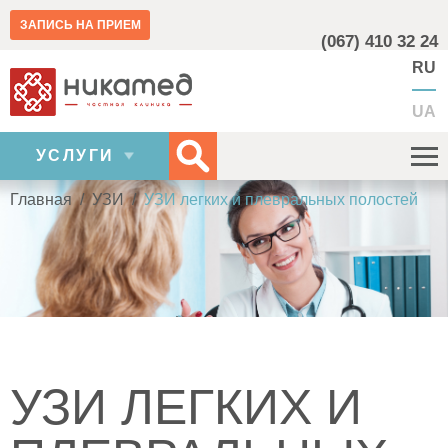
ЗАПИСЬ НА ПРИЕМ
(067) 410 32 24
RU
UA
УСЛУГИ
Главная
/
УЗИ
/
УЗИ легких и плевральных полостей
УЗИ ЛЕГКИХ И