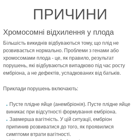
ПРИЧИНИ
Хромосомні відхилення у плода
Більшість викиднів відбуваються тому, що плід не
розвивається нормально. Проблеми з генами або
хромосомами плода - це, як правило, результат
порушень, які відбуваються випадково під час росту
ембріона, а не дефектів, успадкованих від батьків.
Приклади порушень включають:
Пусте плідне яйце (анембріонія). Пусте плідне яйце
виникає при відсутності формування ембріона.
Завмерша вагітність. У цій ситуації, ембріон
припинив розвиватися до того, як проявилися
симптоми втрати вагітності.