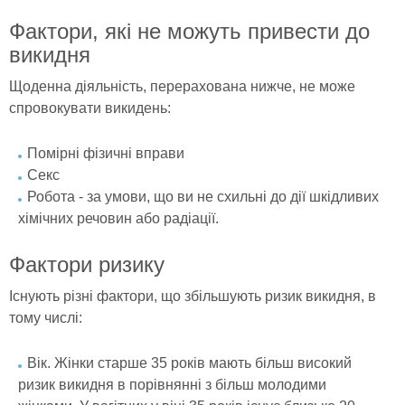
Фактори, які не можуть привести до
викидня
Щоденна діяльність, перерахована нижче, не може
спровокувати викидень:
Помірні фізичні вправи
Секс
Робота - за умови, що ви не схильні до дії шкідливих
хімічних речовин або радіації.
Фактори ризику
Існують різні фактори, що збільшують ризик викидня, в
тому числі:
Вік. Жінки старше 35 років мають більш високий
ризик викидня в порівнянні з більш молодими