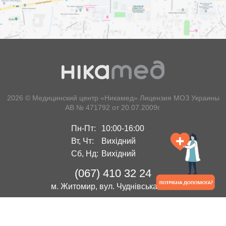
2026 © Медицинский центр «Никамед»
Лицензия МОЗ Украины
АВ № 471792 от 20.07.2009г.
Пн-Пт:
10:00-16:00
Вт, Чт:
Вихідний
Сб, Нд:
Вихідний
(067) 410 32 24
м. Житомир, вул. Чуднівська, 102