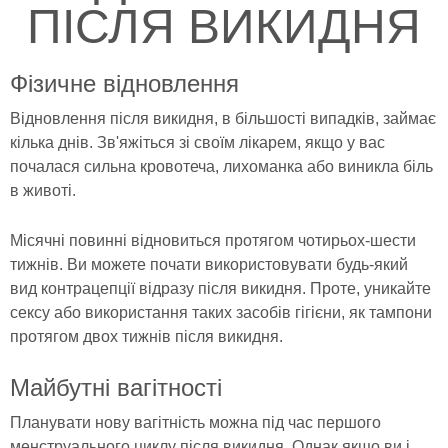
ПІСЛЯ ВИКИДНЯ
Фізичне відновлення
Відновлення після викидня, в більшості випадків, займає
кілька днів. Зв'яжіться зі своїм лікарем, якщо у вас
почалася сильна кровотеча, лихоманка або виникла біль
в животі.
Місячні повинні відновиться протягом чотирьох-шести
тижнів. Ви можете почати використовувати будь-який
вид контрацепції відразу після викидня. Проте, уникайте
сексу або використання таких засобів гігієни, як тампони
протягом двох тижнів після викидня.
Майбутні вагітності
Планувати нову вагітність можна під час першого
менструального циклу після викидня. Однак якщо ви і