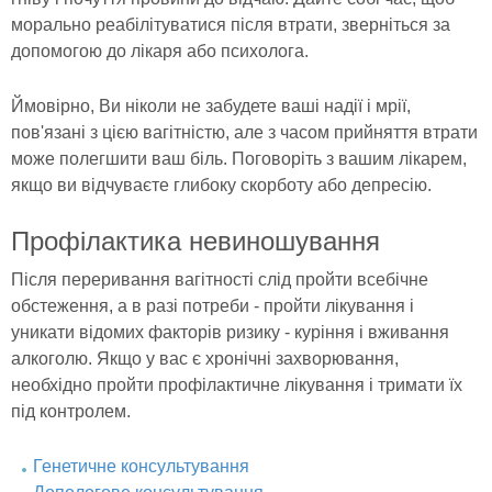
морально реабілітуватися після втрати, зверніться за
допомогою до лікаря або психолога.
Ймовірно, Ви ніколи не забудете ваші надії і мрії,
пов'язані з цією вагітністю, але з часом прийняття втрати
може полегшити ваш біль. Поговоріть з вашим лікарем,
якщо ви відчуваєте глибоку скорботу або депресію.
Профілактика невиношування
Після переривання вагітності слід пройти всебічне
обстеження, а в разі потреби - пройти лікування і
уникати відомих факторів ризику - куріння і вживання
алкоголю. Якщо у вас є хронічні захворювання,
необхідно пройти профілактичне лікування і тримати їх
під контролем.
Генетичне консультування