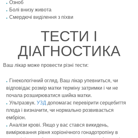
Озноб
Болі внизу живота
Смердючі виділення з піхви
ТЕСТИ І
ДІАГНОСТИКА
Ваш лікар може провести різні тести:
Гінекологічний огляд. Ваш лікар упевниться, чи
відповідає розмір матки терміну затримки і чи не
почала розширюватися шийка матки.
Ультразвук.
УЗД
допомагає перевірити серцебиття
плода і визначити, чи нормально розвивається
ембріон.
Аналізи крові. Якщо у вас стався викидень,
вимірювання рівня хоріонічного гонадотропіну в