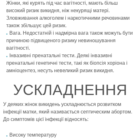
Жінки, які курять під час вагітності, мають більш
високий ризик викидня, ніж некурящі матері.
Зловживання алкоголем і наркотичними речовинами
також збільшує цей ризик.
Вага. Недостатній і надмірна вага також можуть бути
причиною підвищеного ризику невиношування
вагітності.
Інвазивні пренатальні тести. Деякі інвазивні
пренатальні генетичні тести, такі як біопсія хоріона і
амніоцентез, несуть невеликий ризик викидня.
УСКЛАДНЕННЯ
У деяких жінок викидень ускладнюється розвитком
інфекції матки, який називається септическим абортом.
До симптомів цієї інфекції відносять:
Високу температуру