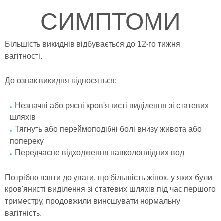
СИМПТОМИ
Більшість викиднів відбувається до 12-го тижня
вагітності.
До ознак викидня відносяться:
Незначні або рясні кров'янисті виділення зі статевих
шляхів
Тягнуть або переймоподібні болі внизу живота або
попереку
Передчасне відходження навколоплідних вод
Потрібно взяти до уваги, що більшість жінок, у яких були
кров'янисті виділення зі статевих шляхів під час першого
триместру, продовжили виношувати нормальну
вагітність.