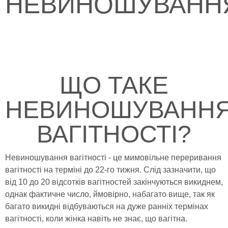
НЕВИНОШУВАНН
ЩО ТАКЕ
НЕВИНОШУВАНН
ВАГІТНОСТІ?
Невиношування вагітності - це мимовільне переривання
вагітності на терміні до 22-го тижня. Слід зазначити, що
від 10 до 20 відсотків вагітностей закінчуються викиднем,
однак фактичне число, ймовірно, набагато вище, так як
багато викидні відбуваються на дуже ранніх термінах
вагітності, коли жінка навіть не знає, що вагітна.